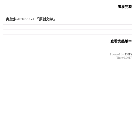
查看完整版
奥兰多-Orlando
->
『原创文学』
查看完整版本: 
Powered by
PHP
Time 0.00177