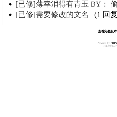
[已修]薄幸消得有青玉 BY： 
[已修]需要修改的文名
(1 回复
查看完整版本: 
Powered by
PHP
Time 0.00375