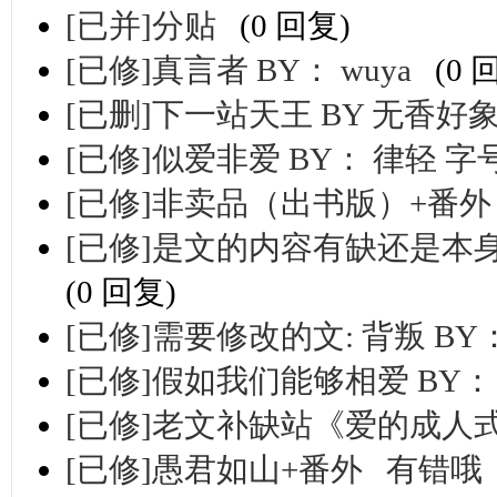
[已并]分贴
(0 回复)
[已修]真言者 BY： wuya
(0 
[已删]下一站天王 BY 无香好
[已修]似爱非爱 BY： 律轻 
[已修]非卖品（出书版）+番外 
[已修]是文的内容有缺还是本
(0 回复)
[已修]需要修改的文: 背叛 B
[已修]假如我们能够相爱 BY
[已修]老文补缺站《爱的成人
[已修]愚君如山+番外 有错哦