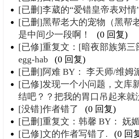
[已删]李葳的“爱错皇帝表对
[已删]黑帮老大的宠物（黑帮老
是中间少一段啊！
(0 回复)
[已修]重复文：[暗夜部族第三部]
egg-hab
(0 回复)
[已删]阿难 BY： 李天师/维姆
[已修]发现一个小问题，文
结吧？？把我的胃口吊起来就
[没错]作者错了
(0 回复)
[已删]重复文：韩馨 BY： 妩
[已修]文的作者写错了.
(0 回