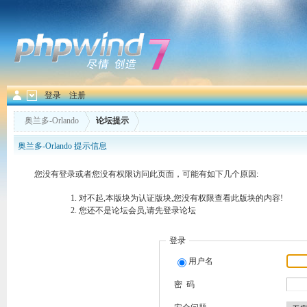
登录
注册
奥兰多-Orlando
论坛提示
奥兰多-Orlando 提示信息
您没有登录或者您没有权限访问此页面，可能有如下几个原因:
对不起,本版块为认证版块,您没有权限查看此版块的内容!
您还不是论坛会员,请先登录论坛
登录
用户名
密 码