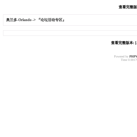
查看完整版本:
奥兰多-Orlando
->
『论坛活动专区』
查看完整版本: [-
Powered by
PHP
Time 0.00170