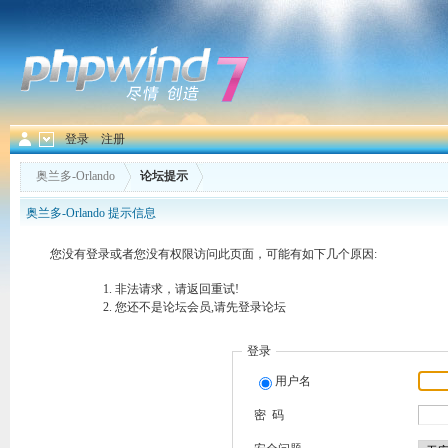
登录
注册
奥兰多-Orlando
论坛提示
奥兰多-Orlando 提示信息
您没有登录或者您没有权限访问此页面，可能有如下几个原因:
非法请求，请返回重试!
您还不是论坛会员,请先登录论坛
登录
用户名
密 码