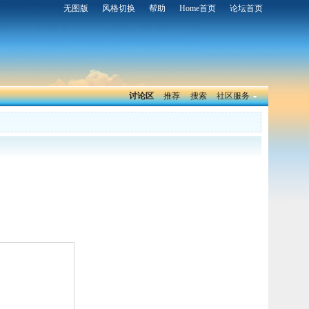
无图版
风格切换
帮助
Home首页
论坛首页
讨论区
推荐
搜索
社区服务