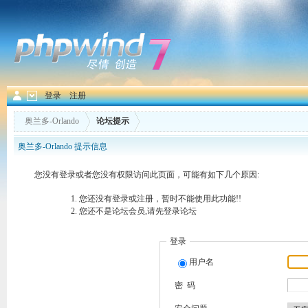
登录
注册
奥兰多-Orlando
论坛提示
奥兰多-Orlando 提示信息
您没有登录或者您没有权限访问此页面，可能有如下几个原因:
您还没有登录或注册，暂时不能使用此功能!!
您还不是论坛会员,请先登录论坛
登录
用户名
密 码