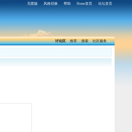
无图版
风格切换
帮助
Home首页
论坛首页
讨论区
推荐
搜索
社区服务