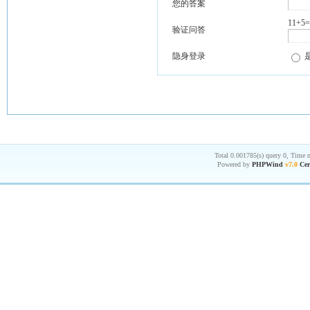
您的答案
11+5
验证问答
隐身登录
Total 0.001785(s) query 0, Time 
Powered by
PHPWind
v7.0
Cer