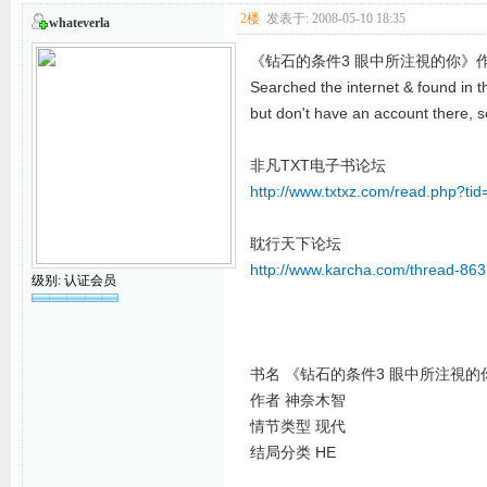
2楼
发表于: 2008-05-10 18:35
whateverla
《钻石的条件3 眼中所注視的你》
Searched the internet & found in t
but don't have an account there, so
非凡TXT电子书论坛
http://www.txtxz.com/read.php?ti
耽行天下论坛
http://www.karcha.com/thread-863
级别: 认证会员
书名 《钻石的条件3 眼中所注視的
作者 神奈木智
情节类型 现代
结局分类 HE