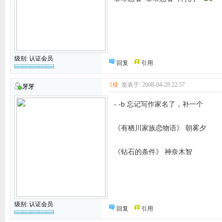
级别: 认证会员
回复
引用
1楼
发表于: 2008-04-28 22:57
牙牙
- -b 忘记写作家名了，补一个
《有栖川家族恋物语》 朝雾夕
《钻石的条件》 神奈木智
级别: 认证会员
回复
引用