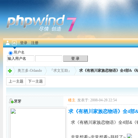
登录
注册
用户名
奥兰多-Orlando
『求文互助』
求《有栖川家族恋物语》全4部&《
上一主题
下一主题
楼主
发表于: 2008-04-28 22:54
牙牙
求《有栖川家族恋物语》全4部
求《有栖川家族恋物语》全4部&《
非常想看~非常想看~拜托了~