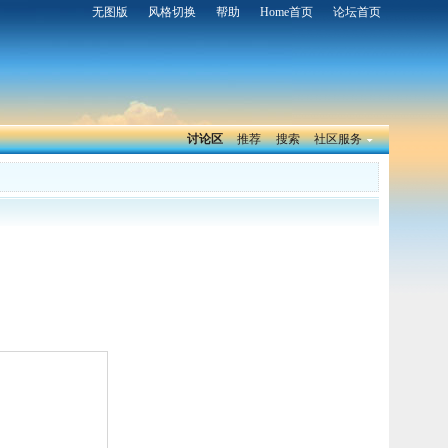
无图版
风格切换
帮助
Home首页
论坛首页
讨论区
推荐
搜索
社区服务