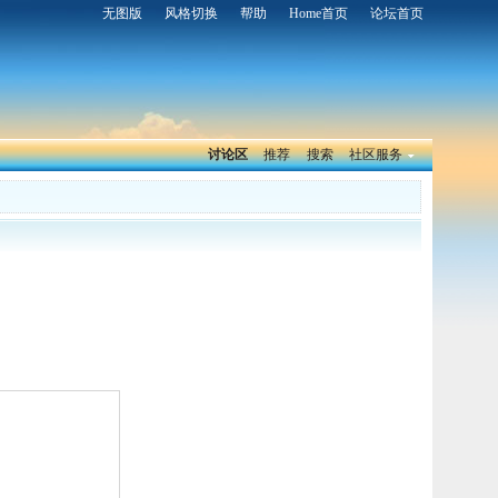
无图版
风格切换
帮助
Home首页
论坛首页
讨论区
推荐
搜索
社区服务