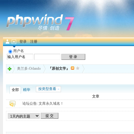
登录
注册
用户名
奥兰多-Orlando
『原创文学』
按类型查看
全部
精华
文章
论坛公告:
文库永久域名！