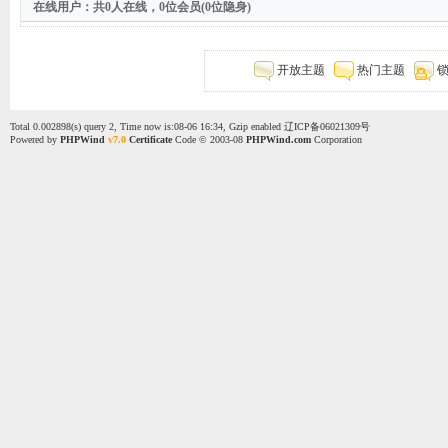
在线用户：共0人在线，0位会员(0位隐身)
开放主题
热门主题
Total 0.002898(s) query 2, Time now is:08-06 16:34, Gzip enabled
辽ICP备06021309号
Powered by
PHPWind
v7.0
Certificate
Code © 2003-08
PHPWind.com
Corporation