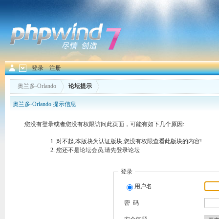
登录
注册
奥兰多-Orlando
论坛提示
奥兰多-Orlando 提示信息
您没有登录或者您没有权限访问此页面，可能有如下几个原因:
对不起,本版块为认证版块,您没有权限查看此版块的内容!
您还不是论坛会员,请先登录论坛
登录
用户名
密 码